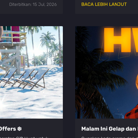
BACA LEBIH LANJUT
Diterbitkan: 15 Jul, 2026
ffers ❄️
Malam Ini Gelap dan