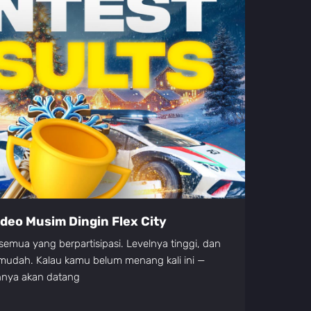
eo Musim Dingin Flex City
semua yang berpartisipasi. Levelnya tinggi, dan
 mudah. Kalau kamu belum menang kali ini —
innya akan datang