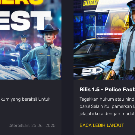
Rilis 1.5 - Police Fac
kum yang beraksi! Untuk
Tegakkan hukum atau hinda
baru! Selain itu, pamerkan
jelajahi kota dengan mud
BACA LEBIH LANJUT
Diterbitkan: 25 Jul, 2025