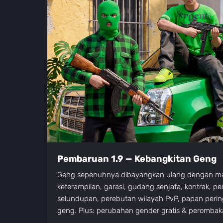
Pembaruan 1.9 — Kebangkitan Geng
Geng sepenuhnya dibayangkan ulang dengan ma
keterampilan, garasi, gudang senjata, kontrak, p
selundupan, perebutan wilayah PvP, papan peri
geng. Plus: perubahan gender gratis & peromba