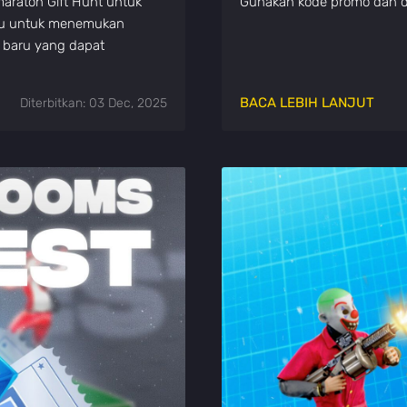
 maraton Gift Hunt untuk
Gunakan kode promo dan 
lju untuk menemukan
 baru yang dapat
BACA LEBIH LANJUT
Diterbitkan: 03 Dec, 2025