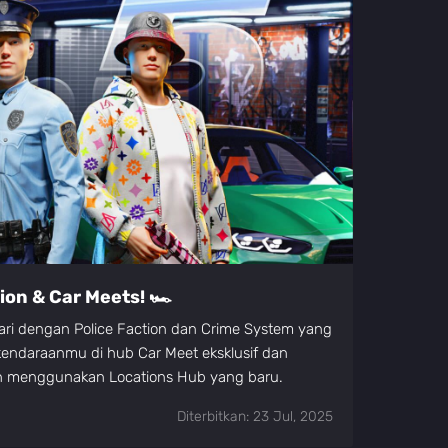
tion & Car Meets! 🏎️
ri dengan Police Faction dan Crime System yang
 kendaraanmu di hub Car Meet eksklusif dan
ah menggunakan Locations Hub yang baru.
Diterbitkan: 23 Jul, 2025