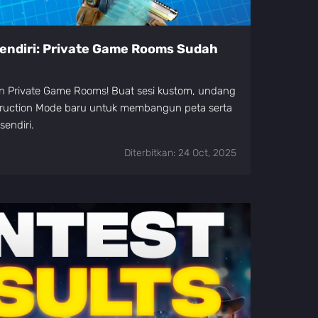
endiri: Private Game Rooms Sudah
an Private Game Rooms! Buat sesi kustom, undang
ruction Mode baru untuk membangun peta serta
sendiri.
Diterbitkan: 24 Oct, 2025