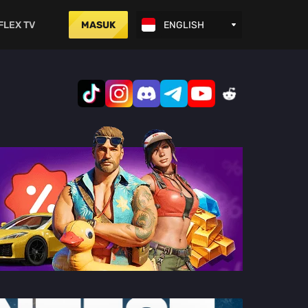
FLEX TV
MASUK