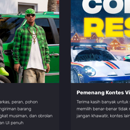
Pemenang Kontes Vid
rkas, peran, pohon
Terima kasih banyak untuk 
engiriman barang
memilih benar-benar tidak
ngkat musiman, dan obrolan
jangan khawatir, kontes la
kan UI penuh