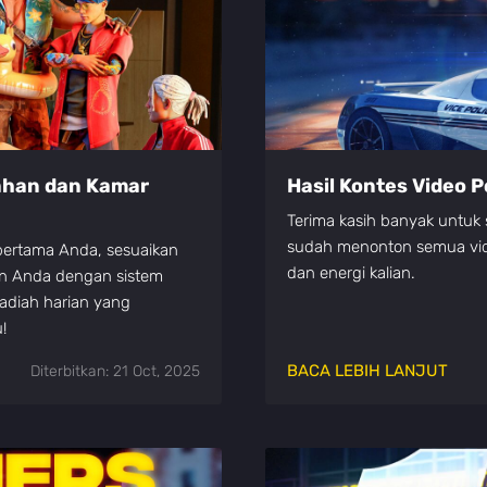
ahan dan Kamar
Hasil Kontes Video Po
Terima kasih banyak untuk
sudah menonton semua vide
 pertama Anda, sesuaikan
dan energi kalian.
an Anda dengan sistem
hadiah harian yang
!
BACA LEBIH LANJUT
Diterbitkan: 21 Oct, 2025