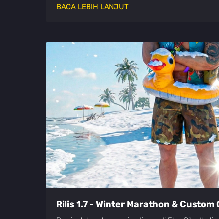
BACA LEBIH LANJUT
Rilis 1.7 - Winter Marathon & Custom O