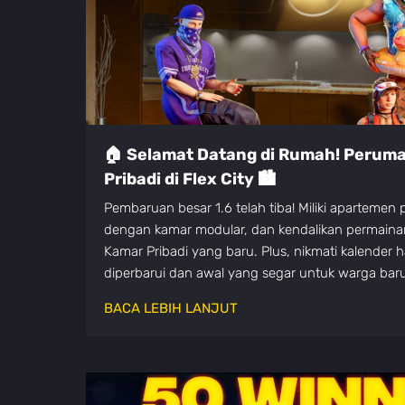
🏠 Selamat Datang di Rumah! Perum
Pribadi di Flex City 🏙️
Pembaruan besar 1.6 telah tiba! Miliki apartemen
dengan kamar modular, dan kendalikan permain
Kamar Pribadi yang baru. Plus, nikmati kalender 
diperbarui dan awal yang segar untuk warga baru
BACA LEBIH LANJUT