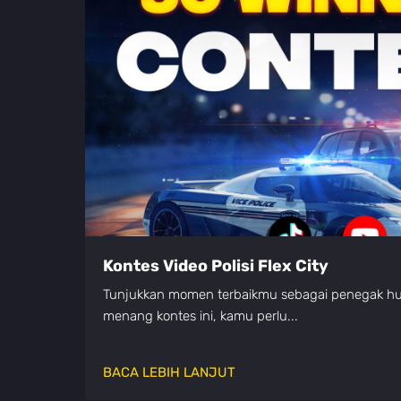
Kontes Video Polisi Flex City
Tunjukkan momen terbaikmu sebagai penegak hu
menang kontes ini, kamu perlu...
BACA LEBIH LANJUT