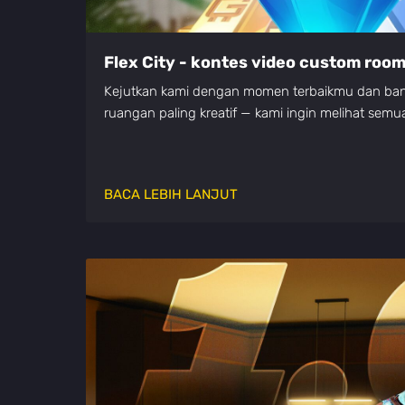
Flex City - kontes video custom roo
Kejutkan kami dengan momen terbaikmu dan ba
ruangan paling kreatif — kami ingin melihat semu
BACA LEBIH LANJUT