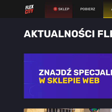
SKLEP
POBIERZ
AKTUALNOŚCI FL
ZNAJDŹ SPECJAL
W SKLEPIE WEB