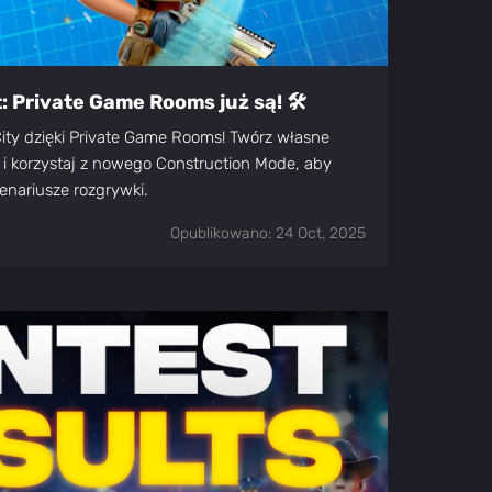
 Private Game Rooms już są! 🛠️
 City dzięki Private Game Rooms! Twórz własne
 i korzystaj z nowego Construction Mode, aby
nariusze rozgrywki.
Opublikowano: 24 Oct, 2025