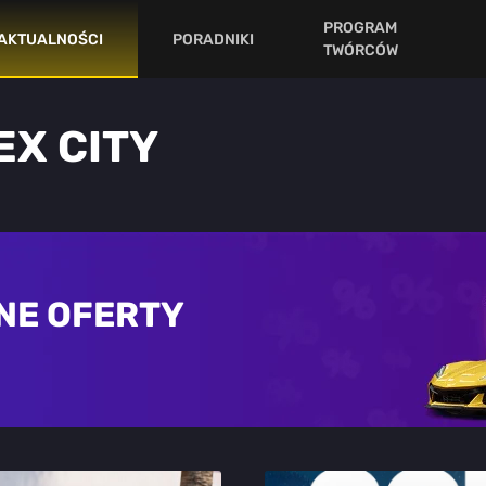
PROGRAM
AKTUALNOŚCI
PORADNIKI
TWÓRCÓW
EX CITY
NE OFERTY