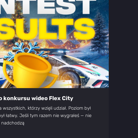
 konkursu wideo Flex City
wszystkich, którzy wzięli udział. Poziom był
ył łatwy. Jeśli tym razem nie wygrałeś — nie
sy nadchodzą