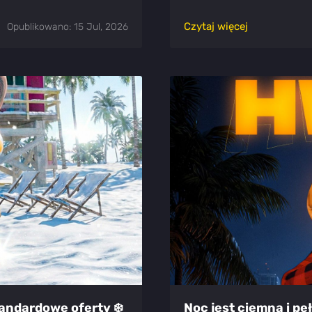
Czytaj więcej
Opublikowano: 15 Jul, 2026
tandardowe oferty ❄️
Noc jest ciemna i pe