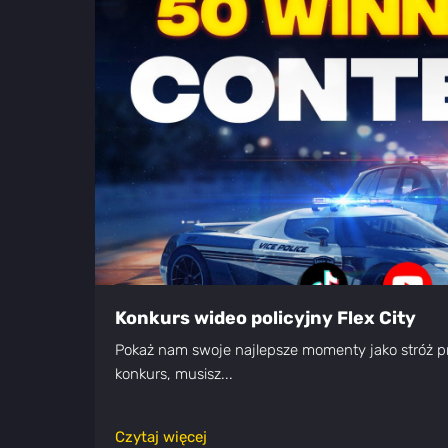
Konkurs wideo policyjny Flex City
Pokaż nam swoje najlepsze momenty jako stróż p
konkurs, musisz...
Czytaj więcej