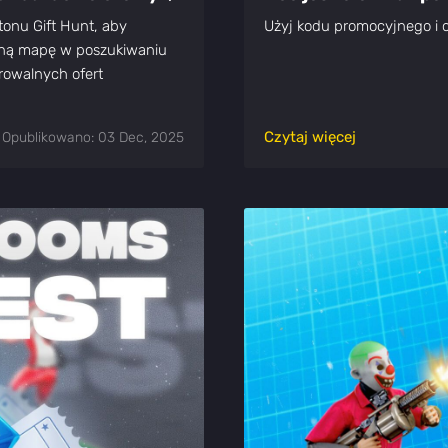
tonu Gift Hunt, aby
Użyj kodu promocyjnego
oną mapę w poszukiwaniu
rowalnych ofert
Czytaj więcej
Opublikowano: 03 Dec, 2025