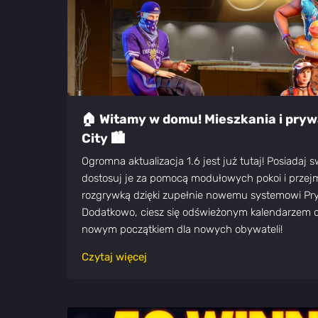
🏠 Witamy w domu! Mieszkania i pryw
City 🏙️
Ogromna aktualizacja 1.6 jest już tutaj! Posiadaj 
dostosuj je za pomocą modułowych pokoi i przejm
rozgrywką dzięki zupełnie nowemu systemowi Pr
Dodatkowo, ciesz się odświeżonym kalendarzem 
nowym początkiem dla nowych obywateli!
Czytaj więcej