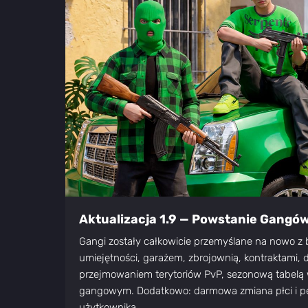
Aktualizacja 1.9 — Powstanie Gangó
Gangi zostały całkowicie przemyślane na nowo z 
umiejętności, garażem, zbrojownią, kontraktami,
przejmowaniem terytoriów PvP, sezonową tabelą
gangowym. Dodatkowo: darmowa zmiana płci i peł
użytkownika