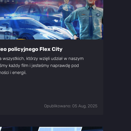
eo policyjnego Flex City
wszystkich, którzy wzięli udział w naszym
iśmy każdy film i jesteśmy naprawdę pod
ści i energii.
Opublikowano: 05 Aug, 2025