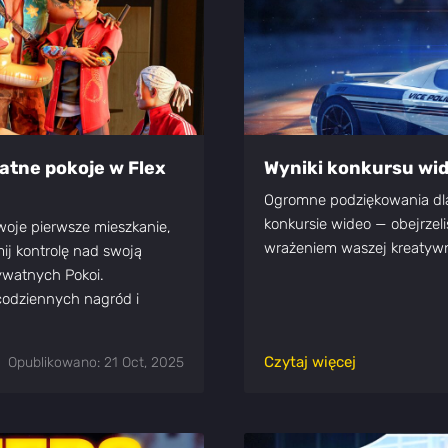
atne pokoje w Flex
Wyniki konkursu wid
Ogromne podziękowania dla 
konkursie wideo — obejrzel
swoje pierwsze mieszkanie,
wrażeniem waszej kreatywno
ij kontrolę nad swoją
ywatnych Pokoi.
codziennych nagród i
Czytaj więcej
Opublikowano: 21 Oct, 2025