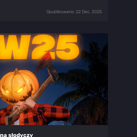
Opublikowano: 22 Dec, 2025
łna słodyczy