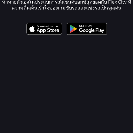
ท้าทายตัวเองในประสบการณ์แซนด์บ็อกซ์สุดยอดกับ Flex City ที่
ความตื่นเต้นเร้าใจของเกมขับรถและแข่งรถเป็นจุดเด่น