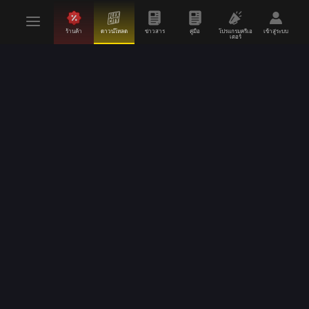
ร้านค้า
ดาวน์โหลด
ข่าวสาร
คู่มือ
โปรแกรมครีเอ
เข้าสู่ระบบ
เตอร์