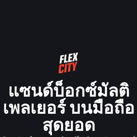
แซนด์บ็อกซ์มัลติ
เพลเยอร์ บนมือถือ
สุดยอด