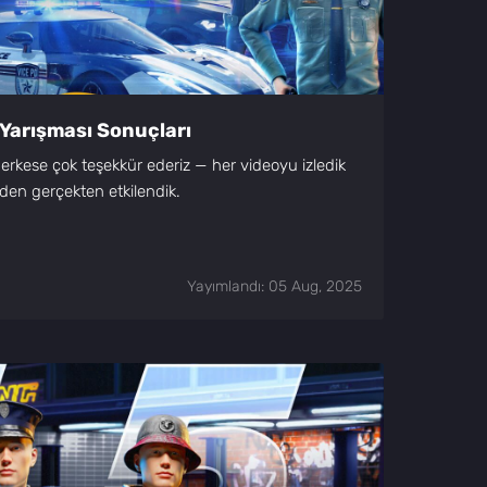
o Yarışması Sonuçları
erkese çok teşekkür ederiz — her videoyu izledik
nizden gerçekten etkilendik.
Yayımlandı: 05 Aug, 2025