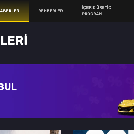
İÇERİK ÜRETİCİ
ABERLER
REHBERLER
PROGRAMI
LERİ
 BUL