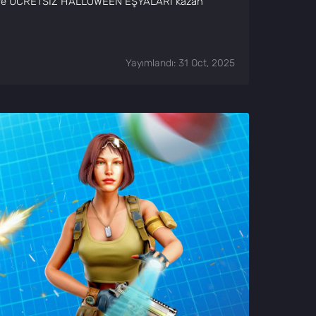
 ve ÜCRETSİZ HALLOWEEN EŞYALARI kazan
Yayımlandı: 31 Oct, 2025