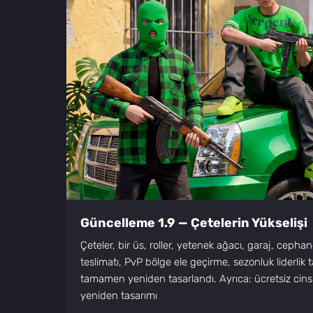
Güncelleme 1.9 — Çetelerin Yükselişi
Çeteler, bir üs, roller, yetenek ağacı, garaj, cepha
teslimatı, PvP bölge ele geçirme, sezonluk liderlik 
tamamen yeniden tasarlandı. Ayrıca: ücretsiz cinsi
yeniden tasarımı