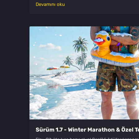
Devamını oku
Sürüm 1.7 - Winter Marathon & Özel Tek