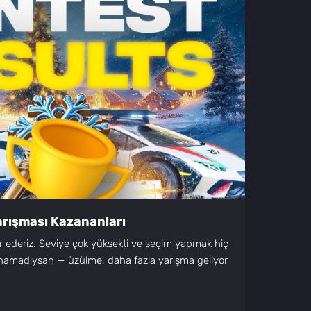
Yarışması Kazananları
r ederiz. Seviye çok yüksekti ve seçim yapmak hiç
anamadıysan — üzülme, daha fazla yarışma geliyor