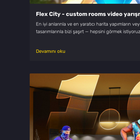
Flex City - custom rooms video yarış
En iyi anlarınla ve en yaratıcı harita yapımların v
tasarımlarınla bizi şaşırt — hepsini görmek istiyoruz
Devamını oku