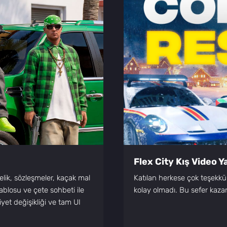
Flex City Kış Video 
nelik, sözleşmeler, kaçak mal
Katılan herkese çok teşekkü
tablosu ve çete sohbeti ile
kolay olmadı. Bu sefer kaz
yet değişikliği ve tam UI