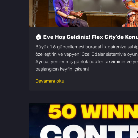
🏠 Eve Hoş Geldiniz! Flex City'de Konu
Büyük 1.6 güncellemesi burada! İlk dairenize sahi
özelleştirin ve yepyeni Özel Odalar sistemiyle oyun 
Ayrıca, yenilenmiş günlük ödüller takviminin ve yen
başlangıcın keyfini çıkarın!
Devamını oku