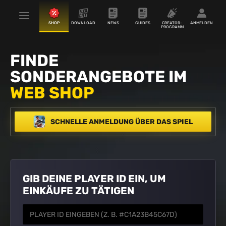
SHOP
DOWNLOAD
NEWS
GUIDES
CREATOR-
ANMELDEN
PROGRAMM
FINDE
SONDERANGEBOTE IM
WEB SHOP
SCHNELLE ANMELDUNG ÜBER DAS SPIEL
GIB DEINE PLAYER ID EIN, UM
EINKÄUFE ZU TÄTIGEN