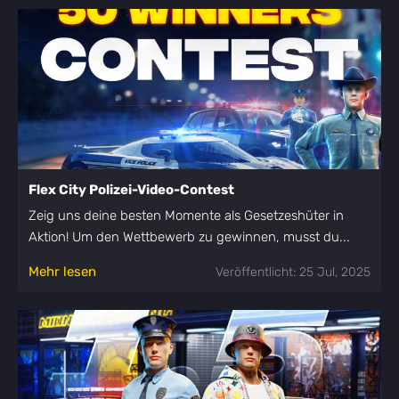
Flex City Polizei-Video-Contest
Zeig uns deine besten Momente als Gesetzeshüter in
Aktion! Um den Wettbewerb zu gewinnen, musst du...
Mehr lesen
Veröffentlicht: 25 Jul, 2025