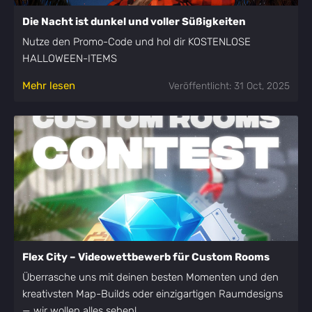
Die Nacht ist dunkel und voller Süßigkeiten
Nutze den Promo-Code und hol dir KOSTENLOSE
HALLOWEEN-ITEMS
Mehr lesen
Veröffentlicht: 31 Oct, 2025
Flex City – Videowettbewerb für Custom Rooms
Überrasche uns mit deinen besten Momenten und den
kreativsten Map-Builds oder einzigartigen Raumdesigns
— wir wollen alles sehen!