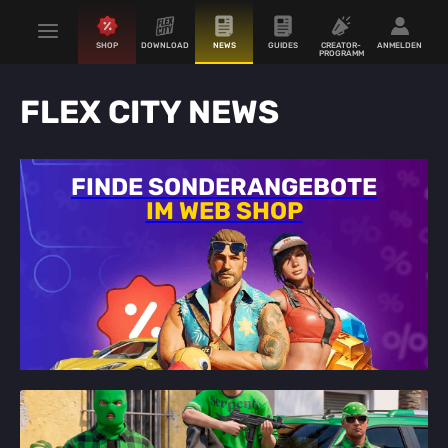
SHOP
DOWNLOAD
NEWS
GUIDES
CREATOR-
ANMELDEN
PROGRAMM
FLEX CITY NEWS
FINDE SONDERANGEBOTE
IM WEB SHOP