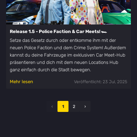
Release 1.5 - Police Faction & Car Meets! 🏎️
Setze das Gesetz durch oder entkomme ihm mit der
neuen Police Faction und dem Crime System! Außerdem
kannst du deine Fahrzeuge im exklusiven Car Meet-Hub
präsentieren und dich mit dem neuen Locations Hub
ganz einfach durch die Stadt bewegen.
Mehr lesen
Veröffentlicht: 23 Jul, 2025
‹
1
2
›