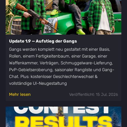
Update 1.9 — Aufstieg der Gangs
Gangs werden komplett neu gestaltet mit einer Basis,
Rollen, einem Fertigkeitenbaum, einer Garage, einer
Waffenkammer, Verträgen, Schmuggelware-Lieferung,
PvP-Gebietseroberung, saisonaler Rangliste und Gang-
Chat. Plus: kostenloser Geschlechterwechsel &
vollständige UI-Neugestaltung
Mehr lesen
Veröffentlicht: 15 Jul, 2026