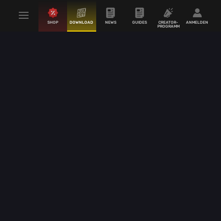
SHOP
DOWNLOAD
NEWS
GUIDES
CREATOR-
ANMELDEN
PROGRAMM