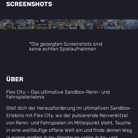
SCREENSHOTS
*Die gezeigten Screenshots sind
keine echten Spielaufnahmen
ÜBER
Flex City – Das ultimative Sandbox-Renn- und
Fahrspielerlebnis
Stell dich der Herausforderung im ultimativen Sandbox-
Erlebnis mit Flex City, wo der pulsierende Nervenkitzel
von Renn- und Fahrspielen im Mittelpunkt steht. Tauche
in eine weitläufige offene Welt ein und finde deinen Weg
in einem großen Auto-Abenteuer voller Auto- und